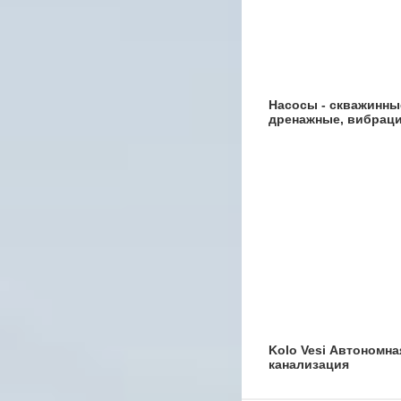
Насосы - скважинны
дренажные, вибрац
и др
Kolo Vesi Автономна
канализация