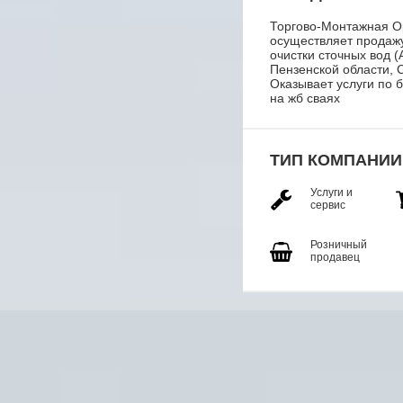
Торгово-Монтажная О
осуществляет продаж
очистки сточных вод 
Пензенской области, 
Оказывает услуги по 
на жб сваях
ТИП КОМПАНИИ
Услуги и
сервис
Розничный
продавец