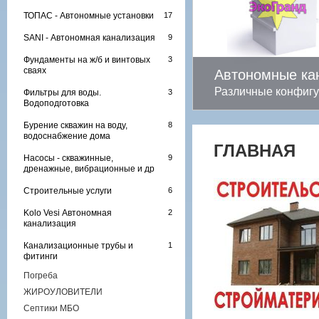
ТОПАС - Автономные установки
SANI - Автономная канализация
Фундаменты на ж/б и винтовых
сваях
Автономные ка
Различные конфигу
Фильтры для воды.
Водоподготовка
Бурение скважин на воду,
водоснабжение дома
ГЛАВНАЯ
Насосы - скважинные,
дренажные, вибрационные и др
Строительные услуги
Kolo Vesi Автономная
канализация
Канализационные трубы и
фитинги
Погреба
ЖИРОУЛОВИТЕЛИ
Септики МБО