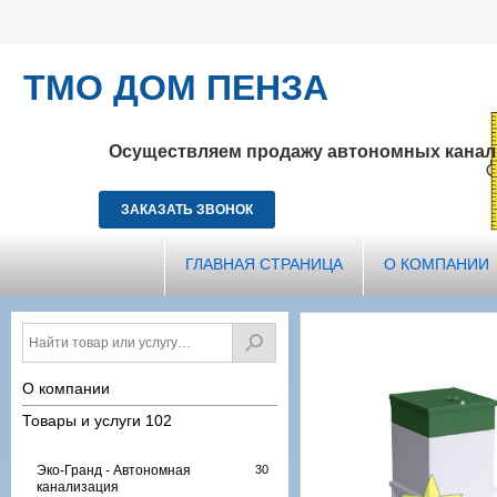
ТМО ДOM ПЕНЗА
                  Осуществляем продажу автономных канализаций и монтаж "под ключ"! Узнать подробнее:

ЗАКАЗАТЬ ЗВОНОК
ГЛАВНАЯ СТРАНИЦА
О КОМПАНИИ
О компании
Товары и услуги
102
Эко-Гранд - Автономная
канализация