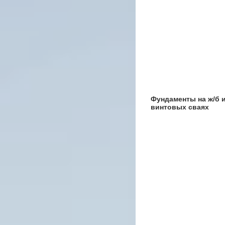
Фундаменты на ж/б 
винтовых сваях